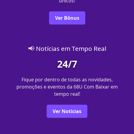
únicos!
Ver Bônus
📢 Notícias em Tempo Real
24/7
Fique por dentro de todas as novidades,
promoções e eventos da 68U Com Baixar em
tempo real!
Ver Notícias