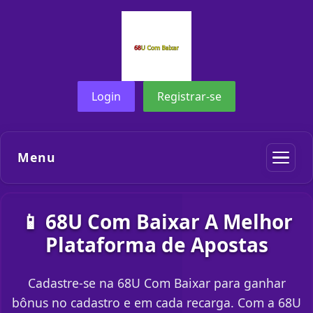
Login
Registrar-se
Menu
📱 68U Com Baixar A Melhor
Plataforma de Apostas
Cadastre-se na 68U Com Baixar para ganhar
bônus no cadastro e em cada recarga. Com a 68U