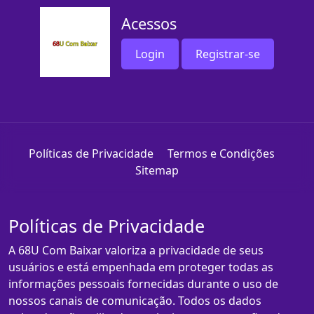
Acessos
Login
Registrar-se
Políticas de Privacidade
Termos e Condições
Sitemap
Políticas de Privacidade
A 68U Com Baixar valoriza a privacidade de seus
usuários e está empenhada em proteger todas as
informações pessoais fornecidas durante o uso de
nossos canais de comunicação. Todos os dados