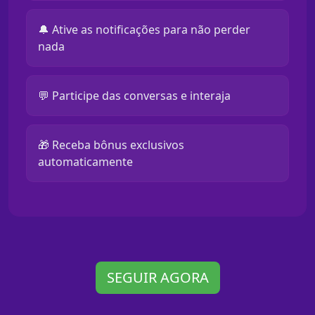
🔔 Ative as notificações para não perder
nada
💬 Participe das conversas e interaja
🎁 Receba bônus exclusivos
automaticamente
SEGUIR AGORA