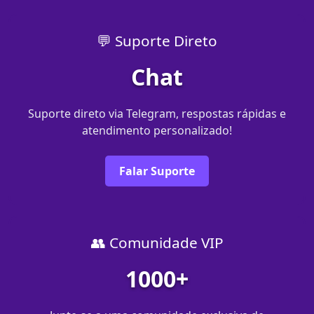
💬 Suporte Direto
Chat
Suporte direto via Telegram, respostas rápidas e
atendimento personalizado!
Falar Suporte
👥 Comunidade VIP
1000+