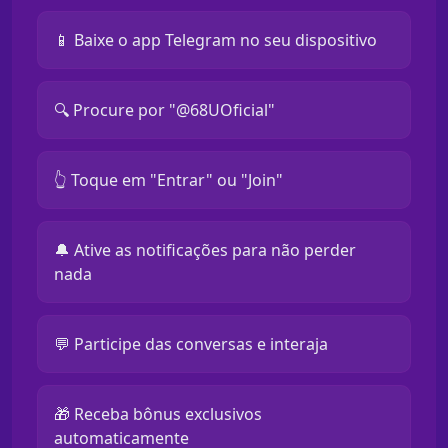
📱 Baixe o app Telegram no seu dispositivo
🔍 Procure por "@68UOficial"
👆 Toque em "Entrar" ou "Join"
🔔 Ative as notificações para não perder
nada
💬 Participe das conversas e interaja
🎁 Receba bônus exclusivos
automaticamente