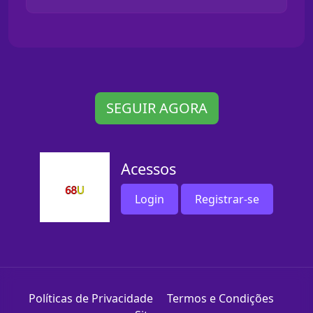
SEGUIR AGORA
Acessos
Login
Registrar-se
Políticas de Privacidade
Termos e Condições