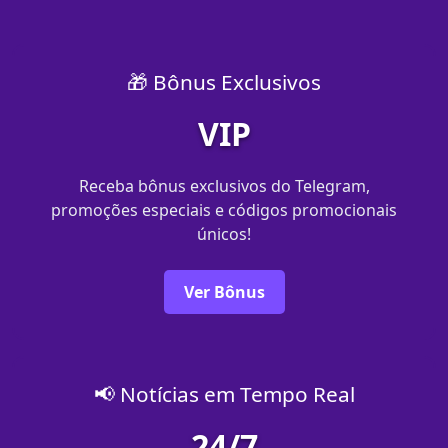
🎁 Bônus Exclusivos
VIP
Receba bônus exclusivos do Telegram,
promoções especiais e códigos promocionais
únicos!
Ver Bônus
📢 Notícias em Tempo Real
24/7