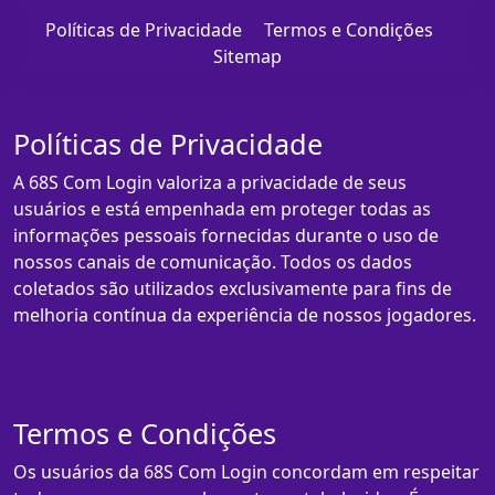
Políticas de Privacidade
Termos e Condições
Sitemap
Políticas de Privacidade
A 68S Com Login valoriza a privacidade de seus
usuários e está empenhada em proteger todas as
informações pessoais fornecidas durante o uso de
nossos canais de comunicação. Todos os dados
coletados são utilizados exclusivamente para fins de
melhoria contínua da experiência de nossos jogadores.
Termos e Condições
Os usuários da 68S Com Login concordam em respeitar