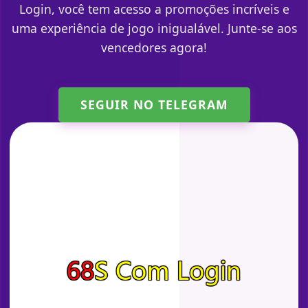
Login, você tem acesso a promoções incríveis e
uma experiência de jogo inigualável. Junte-se aos
vencedores agora!
SEGUIR NO TELEGRAM