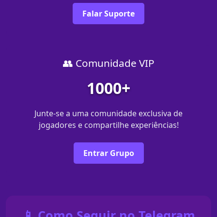
Falar Suporte
👥 Comunidade VIP
1000+
Junte-se a uma comunidade exclusiva de
jogadores e compartilhe experiências!
Entrar Grupo
📱 Como Seguir no Telegram