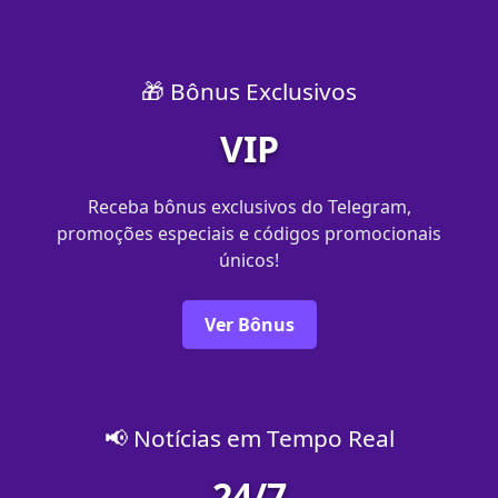
🎁 Bônus Exclusivos
VIP
Receba bônus exclusivos do Telegram,
promoções especiais e códigos promocionais
únicos!
Ver Bônus
📢 Notícias em Tempo Real
24/7