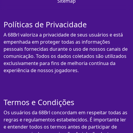
Sitemap
Políticas de Privacidade
A 68Brl valoriza a privacidade de seus usuários e está
empenhada em proteger todas as informações
pessoais fornecidas durante o uso de nossos canais de
comunicação. Todos os dados coletados são utilizados
exclusivamente para fins de melhoria contínua da
experiência de nossos jogadores.
Termos e Condições
Os usuários da 68Brl concordam em respeitar todas as
regras e regulamentos estabelecidos. É importante ler
e entender todos os termos antes de participar de