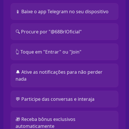
📱 Baixe o app Telegram no seu dispositivo
🔍 Procure por "@68BrlOficial"
👆 Toque em "Entrar" ou "Join"
🔔 Ative as notificações para não perder
nada
💬 Participe das conversas e interaja
🎁 Receba bônus exclusivos
automaticamente