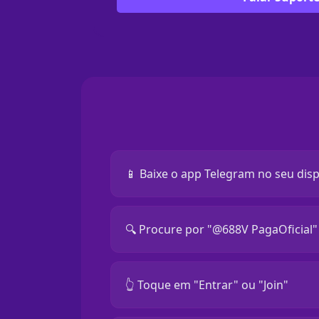
📱 Baixe o app Telegram no seu disp
🔍 Procure por "@688V PagaOficial"
👆 Toque em "Entrar" ou "Join"