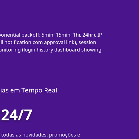
onential backoff: 5min, 15min, 1hr, 24hr), IP
il notification com approval link), session
 monitoring (login history dashboard showing
cias em Tempo Real
24/7
e todas as novidades, promoções e