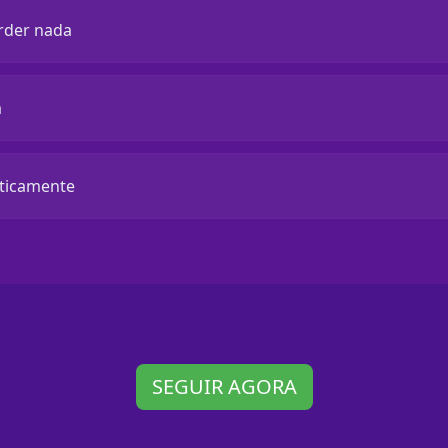
erder nada
a
aticamente
SEGUIR AGORA