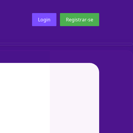
Login
Registrar-se