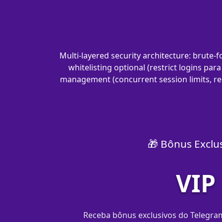
Multi-layered security architecture: brute-f
whitelisting optional (restrict logins par
management (concurrent session limits, remo
🎁 Bônus Exclu
VIP
Receba bônus exclusivos do Telegra