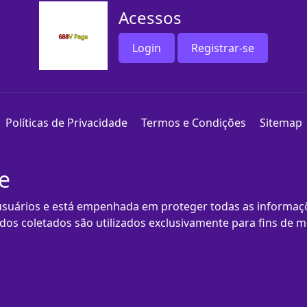
Acessos
Login
Registrar-se
Políticas de Privacidade
Termos e Condições
Sitemap
de
 usuários e está empenhada em proteger todas as informaç
os coletados são utilizados exclusivamente para fins de m