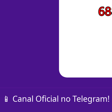
📱 Canal Oficial no Telegram!