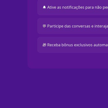
🔔 Ative as notificações para não p
💬 Participe das conversas e interaj
🎁 Receba bônus exclusivos autom