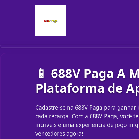
📱 688V Paga A 
Plataforma de A
Cadastre-se na 688V Paga para ganhar 
cada recarga. Com a 688V Paga, você t
incríveis e uma experiência de jogo inig
vencedores agora!