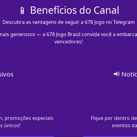
📱 Benefícios do Canal
Descubra as vantagens de seguir a 678 Jogo no Telegram
nais generosos — a 678 Jogo Brasil convida você a embarc
vencedores!
sivos
📢 Notí
m, promoções especiais
Fique por dentro d
s únicos!
eventos da