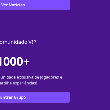
Ver Notícias
Comunidade VIP
1000+
unidade exclusiva de jogadores e
rtilhe experiências!
Entrar Grupo