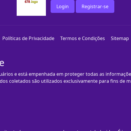
Login
Registrar-se
Políticas de Privacidade
Termos e Condições
Sitemap
de
usuários e está empenhada em proteger todas as informaçõe
os coletados são utilizados exclusivamente para fins de m