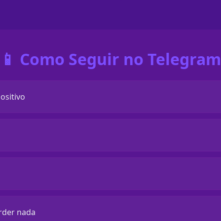
📱 Como Seguir no Telegram
ositivo
erder nada