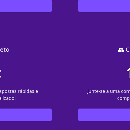
reto
👥 
t
espostas rápidas e
Junte-se a uma com
lizado!
compa
e