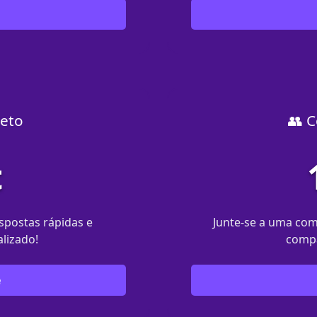
reto
👥 
t
espostas rápidas e
Junte-se a uma com
lizado!
compa
e