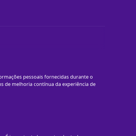
formações pessoais fornecidas durante o
ns de melhoria contínua da experiência de