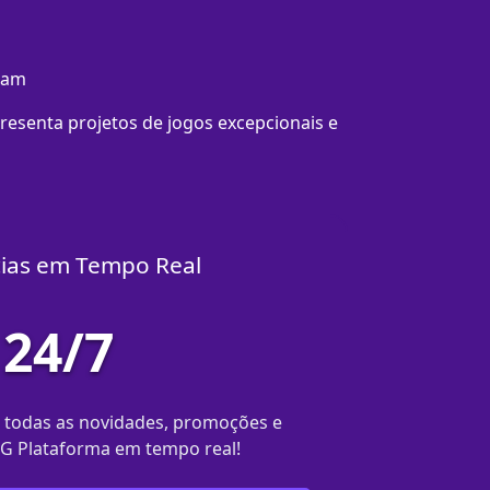
ram
resenta projetos de jogos excepcionais e
cias em Tempo Real
24/7
e todas as novidades, promoções e
8G Plataforma em tempo real!