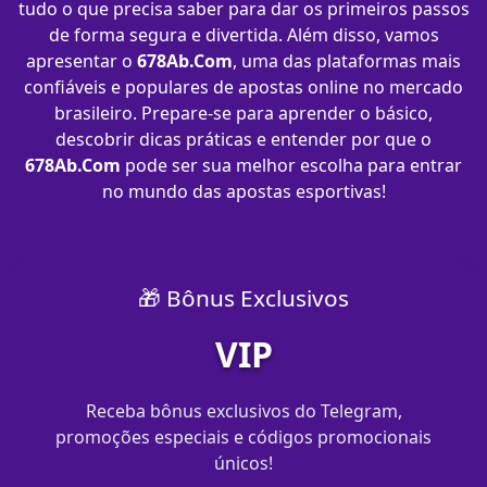
tudo o que precisa saber para dar os primeiros passos
de forma segura e divertida. Além disso, vamos
apresentar o
678Ab.Com
, uma das plataformas mais
confiáveis e populares de apostas online no mercado
brasileiro. Prepare-se para aprender o básico,
descobrir dicas práticas e entender por que o
678Ab.Com
pode ser sua melhor escolha para entrar
no mundo das apostas esportivas!
🎁 Bônus Exclusivos
VIP
Receba bônus exclusivos do Telegram,
promoções especiais e códigos promocionais
únicos!