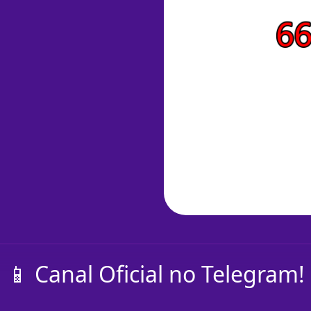
📱 Canal Oficial no Telegram!