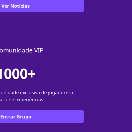
Ver Notícias
Comunidade VIP
1000+
unidade exclusiva de jogadores e
rtilhe experiências!
Entrar Grupo