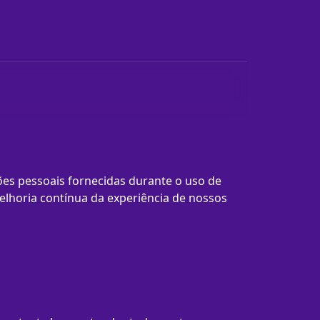
ões pessoais fornecidas durante o uso de
elhoria contínua da experiência de nossos