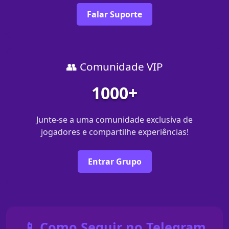
Falar Suporte
👥 Comunidade VIP
1000+
Junte-se a uma comunidade exclusiva de
jogadores e compartilhe experiências!
Entrar Grupo
📱 Como Seguir no Telegram