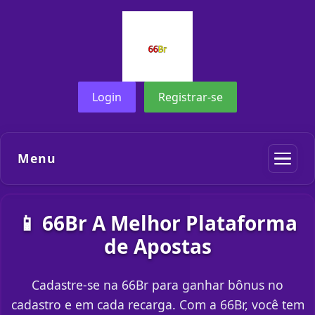
Login
Registrar-se
Menu
📱 66Br A Melhor Plataforma
de Apostas
Cadastre-se na 66Br para ganhar bônus no
cadastro e em cada recarga. Com a 66Br, você tem