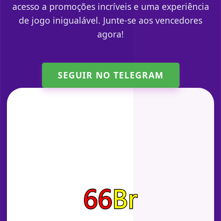
acesso a promoções incríveis e uma experiência
de jogo inigualável. Junte-se aos vencedores
agora!
SEGUIR NO TELEGRAM