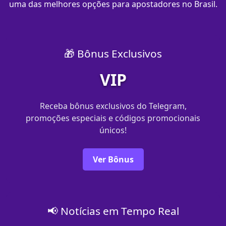
uma das melhores opções para apostadores no Brasil.
🎁 Bônus Exclusivos
VIP
Receba bônus exclusivos do Telegram,
promoções especiais e códigos promocionais
únicos!
Ver Bônus
📢 Notícias em Tempo Real