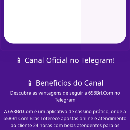
📱 Canal Oficial no Telegram!
📱 Benefícios do Canal
Descubra as vantagens de seguir a 658Brl.Com no
Telegram
A 658Brl.Com é um aplicativo de cassino prático, onde a
658Brl.Com Brasil oferece apostas online e atendimento
ao cliente 24 horas com belas atendentes para os