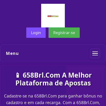
Login
Registrar-se
Menu
📱 658Brl.Com A Melhor
Plataforma de Apostas
Cadastre-se na 658Brl.Com para ganhar bônus no
cadastro e em cada recarga. Com a 658Brl.Com,