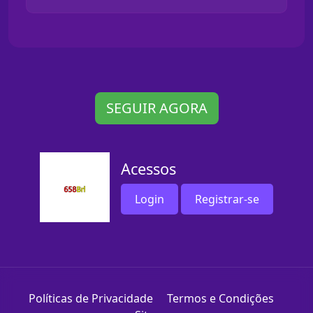
SEGUIR AGORA
Acessos
Login
Registrar-se
Políticas de Privacidade
Termos e Condições