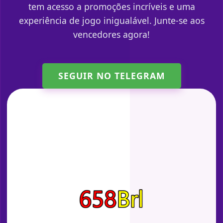
tem acesso a promoções incríveis e uma
experiência de jogo inigualável. Junte-se aos
vencedores agora!
SEGUIR NO TELEGRAM