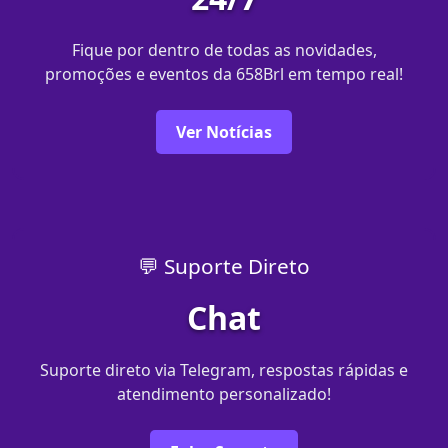
Fique por dentro de todas as novidades,
promoções e eventos da 658Brl em tempo real!
Ver Notícias
💬 Suporte Direto
Chat
Suporte direto via Telegram, respostas rápidas e
atendimento personalizado!