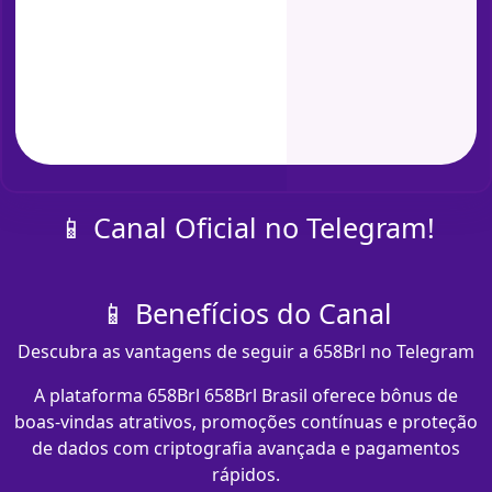
📱 Canal Oficial no Telegram!
📱 Benefícios do Canal
Descubra as vantagens de seguir a 658Brl no Telegram
A plataforma 658Brl 658Brl Brasil oferece bônus de
boas-vindas atrativos, promoções contínuas e proteção
de dados com criptografia avançada e pagamentos
rápidos.