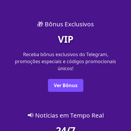
🎁 Bônus Exclusivos
VIP
Receba bônus exclusivos do Telegram,
promoções especiais e códigos promocionais
únicos!
Ver Bônus
📢 Notícias em Tempo Real
24/7