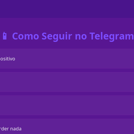
📱 Como Seguir no Telegram
ositivo
erder nada