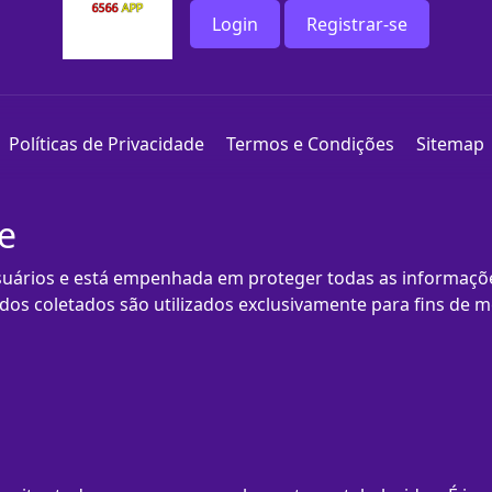
Login
Registrar-se
Políticas de Privacidade
Termos e Condições
Sitemap
de
usuários e está empenhada em proteger todas as informaçõ
os coletados são utilizados exclusivamente para fins de m