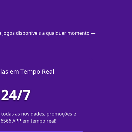
 e jogos disponíveis a qualquer momento —
cias em Tempo Real
24/7
e todas as novidades, promoções e
 6566 APP em tempo real!