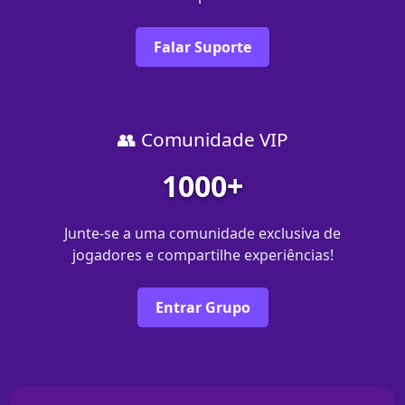
Falar Suporte
👥 Comunidade VIP
1000+
Junte-se a uma comunidade exclusiva de
jogadores e compartilhe experiências!
Entrar Grupo