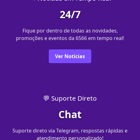
24/7
Fique por dentro de todas as novidades,
promoções e eventos da 6566 em tempo real!
Ver Notícias
💬 Suporte Direto
Chat
Suporte direto via Telegram, respostas rápidas e
atendimento personalizado!