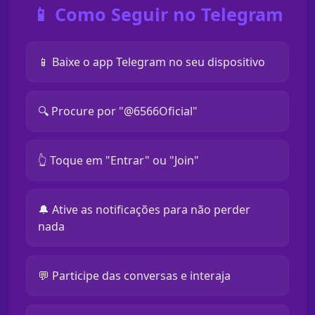
📱 Como Seguir no Telegram
📱 Baixe o app Telegram no seu dispositivo
🔍 Procure por "@6566Oficial"
👆 Toque em "Entrar" ou "Join"
🔔 Ative as notificações para não perder
nada
💬 Participe das conversas e interaja