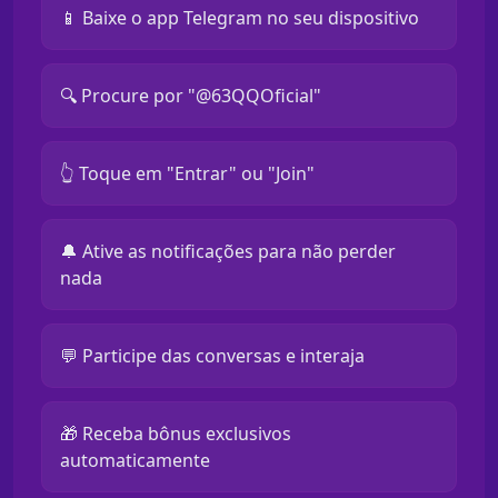
📱 Baixe o app Telegram no seu dispositivo
🔍 Procure por "@63QQOficial"
👆 Toque em "Entrar" ou "Join"
🔔 Ative as notificações para não perder
nada
💬 Participe das conversas e interaja
🎁 Receba bônus exclusivos
automaticamente