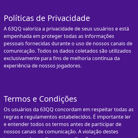
Políticas de Privacidade
A 63QQ valoriza a privacidade de seus usuários e está
empenhada em proteger todas as informações
pessoais fornecidas durante o uso de nossos canais de
comunicação. Todos os dados coletados são utilizados
exclusivamente para fins de melhoria contínua da
experiência de nossos jogadores.
Termos e Condições
Os usuários da 63QQ concordam em respeitar todas as
regras e regulamentos estabelecidos. É importante ler
e entender todos os termos antes de participar de
nossos canais de comunicação. A violação destes