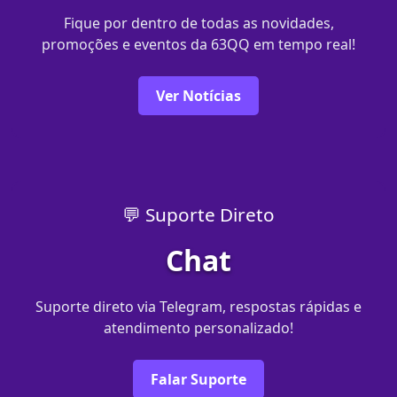
Fique por dentro de todas as novidades,
promoções e eventos da 63QQ em tempo real!
Ver Notícias
💬 Suporte Direto
Chat
Suporte direto via Telegram, respostas rápidas e
atendimento personalizado!
Falar Suporte