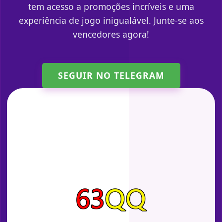
tem acesso a promoções incríveis e uma
experiência de jogo inigualável. Junte-se aos
vencedores agora!
SEGUIR NO TELEGRAM