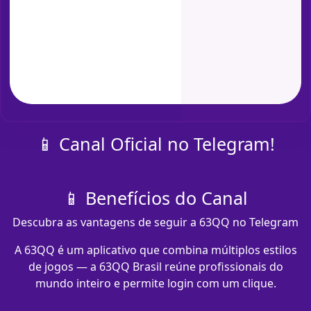
📱 Canal Oficial no Telegram!
📱 Benefícios do Canal
Descubra as vantagens de seguir a 63QQ no Telegram
A 63QQ é um aplicativo que combina múltiplos estilos
de jogos — a 63QQ Brasil reúne profissionais do
mundo inteiro e permite login com um clique.