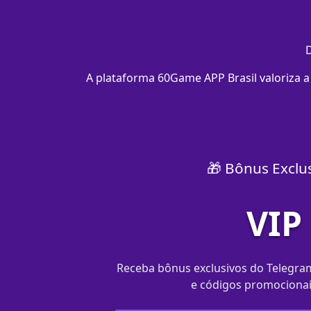
D
A plataforma 60Game APP Brasil valoriza a
🎁 Bônus Exclu
VIP
Receba bônus exclusivos do Telegra
e códigos promocionai