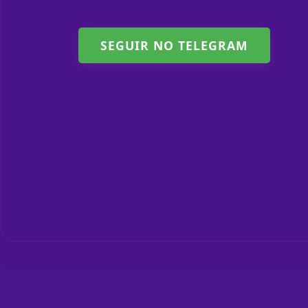
SEGUIR NO TELEGRAM