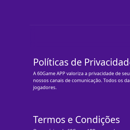
Políticas de Privacida
A 60Game APP valoriza a privacidade de se
nossos canais de comunicação. Todos os dad
jogadores.
Termos e Condições