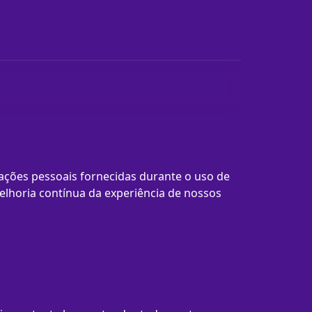
ações pessoais fornecidas durante o uso de
elhoria contínua da experiência de nossos