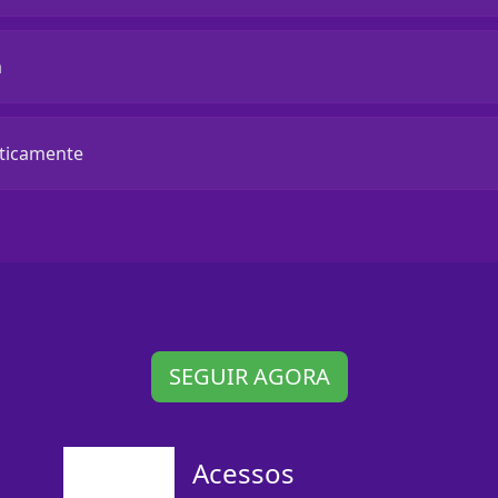
a
aticamente
SEGUIR AGORA
Acessos