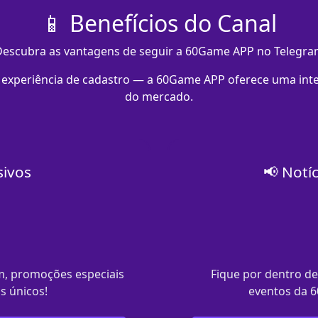
📱 Benefícios do Canal
escubra as vantagens de seguir a 60Game APP no Telegr
 experiência de cadastro — a 60Game APP oferece uma inte
do mercado.
sivos
📢 Notí
m, promoções especiais
Fique por dentro d
s únicos!
eventos da 