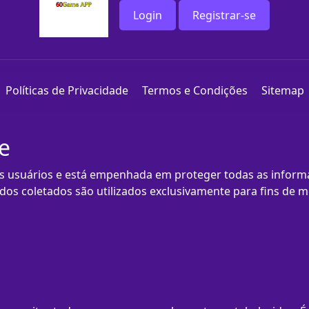
Login
Registrar-se
Políticas de Privacidade
Termos e Condições
Sitemap
de
us usuários e está empenhada em proteger todas as inform
os coletados são utilizados exclusivamente para fins de m