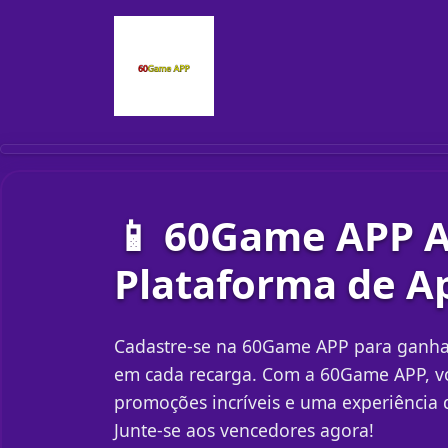
📱 60Game APP 
Plataforma de A
Cadastre-se na 60Game APP para ganha
em cada recarga. Com a 60Game APP, v
promoções incríveis e uma experiência d
Junte-se aos vencedores agora!