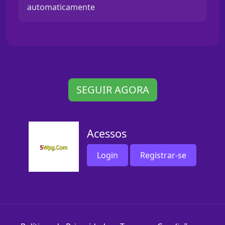
automaticamente
SEGUIR AGORA
Acessos
Login
Registrar-se