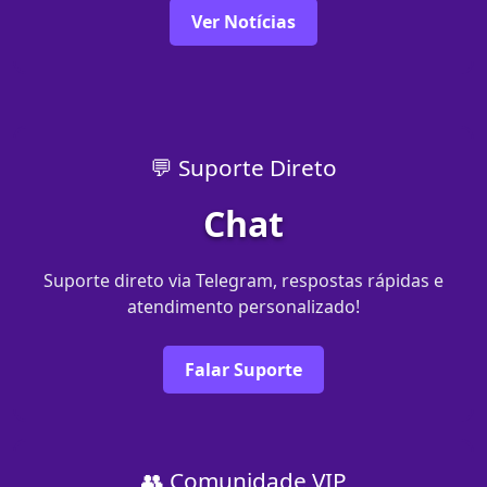
Ver Notícias
💬 Suporte Direto
Chat
Suporte direto via Telegram, respostas rápidas e
atendimento personalizado!
Falar Suporte
👥 Comunidade VIP