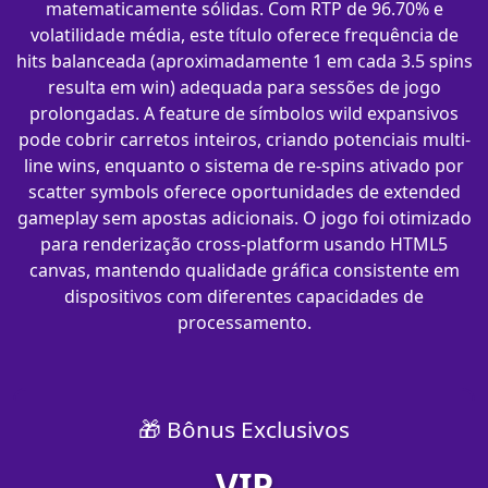
matematicamente sólidas. Com RTP de 96.70% e
volatilidade média, este título oferece frequência de
hits balanceada (aproximadamente 1 em cada 3.5 spins
resulta em win) adequada para sessões de jogo
prolongadas. A feature de símbolos wild expansivos
pode cobrir carretos inteiros, criando potenciais multi-
line wins, enquanto o sistema de re-spins ativado por
scatter symbols oferece oportunidades de extended
gameplay sem apostas adicionais. O jogo foi otimizado
para renderização cross-platform usando HTML5
canvas, mantendo qualidade gráfica consistente em
dispositivos com diferentes capacidades de
processamento.
🎁 Bônus Exclusivos
VIP