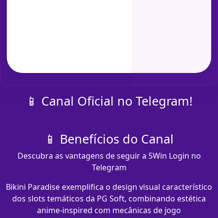
📱 Canal Oficial no Telegram!
📱 Benefícios do Canal
Descubra as vantagens de seguir a 5Win Login no
Telegram
Bikini Paradise exemplifica o design visual característico
dos slots temáticos da PG Soft, combinando estética
anime-inspired com mecânicas de jogo