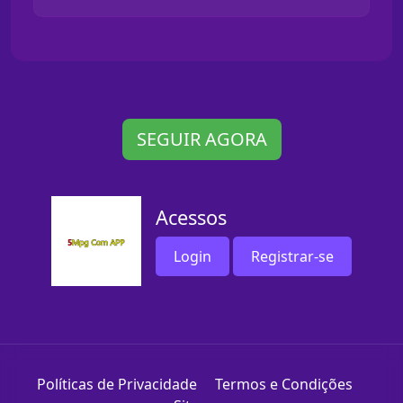
SEGUIR AGORA
Acessos
Login
Registrar-se
Políticas de Privacidade
Termos e Condições