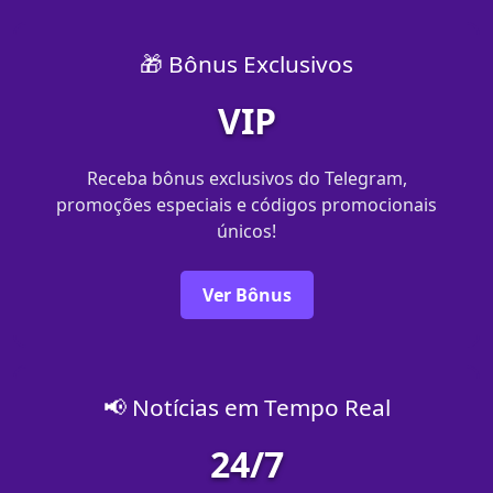
🎁 Bônus Exclusivos
VIP
Receba bônus exclusivos do Telegram,
promoções especiais e códigos promocionais
únicos!
Ver Bônus
📢 Notícias em Tempo Real
24/7