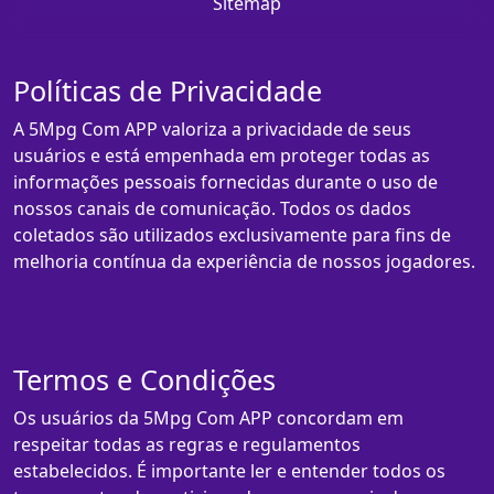
Sitemap
Políticas de Privacidade
A 5Mpg Com APP valoriza a privacidade de seus
usuários e está empenhada em proteger todas as
informações pessoais fornecidas durante o uso de
nossos canais de comunicação. Todos os dados
coletados são utilizados exclusivamente para fins de
melhoria contínua da experiência de nossos jogadores.
Termos e Condições
Os usuários da 5Mpg Com APP concordam em
respeitar todas as regras e regulamentos
estabelecidos. É importante ler e entender todos os