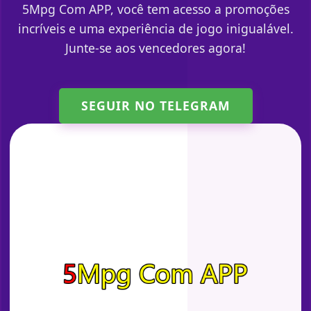
5Mpg Com APP, você tem acesso a promoções
incríveis e uma experiência de jogo inigualável.
Junte-se aos vencedores agora!
SEGUIR NO TELEGRAM