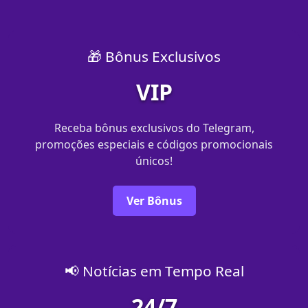
🎁 Bônus Exclusivos
VIP
Receba bônus exclusivos do Telegram,
promoções especiais e códigos promocionais
únicos!
Ver Bônus
📢 Notícias em Tempo Real
24/7