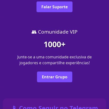
Falar Suporte
👥 Comunidade VIP
1000+
Junte-se a uma comunidade exclusiva de
jogadores e compartilhe experiências!
Entrar Grupo
📱 Como Seguir no Telegram