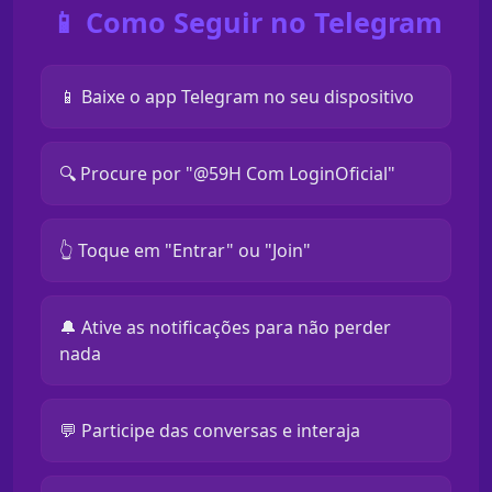
📱 Como Seguir no Telegram
📱 Baixe o app Telegram no seu dispositivo
🔍 Procure por "@59H Com LoginOficial"
👆 Toque em "Entrar" ou "Join"
🔔 Ative as notificações para não perder
nada
💬 Participe das conversas e interaja