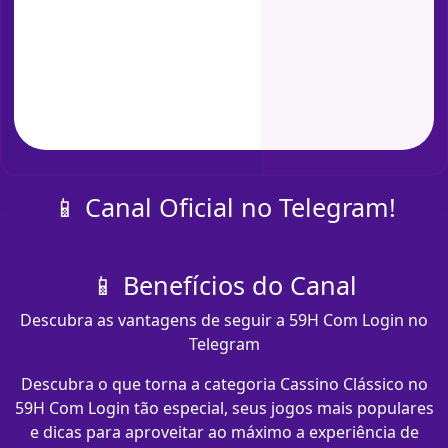
📱 Canal Oficial no Telegram!
📱 Benefícios do Canal
Descubra as vantagens de seguir a 59H Com Login no
Telegram
Descubra o que torna a categoria Cassino Clássico no
59H Com Login tão especial, seus jogos mais populares
e dicas para aproveitar ao máximo a experiência de