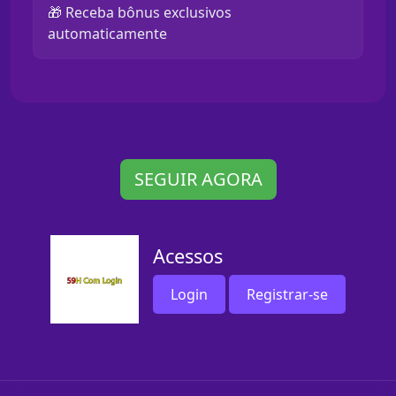
🎁 Receba bônus exclusivos
automaticamente
SEGUIR AGORA
Acessos
Login
Registrar-se