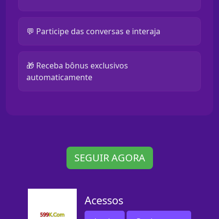
💬 Participe das conversas e interaja
🎁 Receba bônus exclusivos
automaticamente
SEGUIR AGORA
Acessos