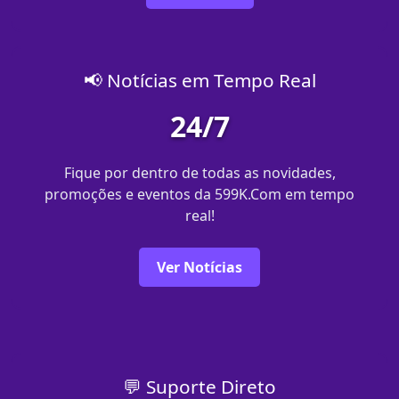
📢 Notícias em Tempo Real
24/7
Fique por dentro de todas as novidades,
promoções e eventos da 599K.Com em tempo
real!
Ver Notícias
💬 Suporte Direto