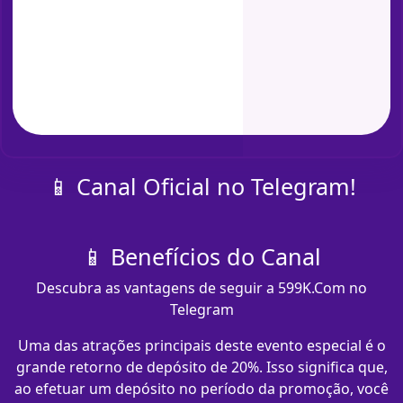
📱 Canal Oficial no Telegram!
📱 Benefícios do Canal
Descubra as vantagens de seguir a 599K.Com no
Telegram
Uma das atrações principais deste evento especial é o
grande retorno de depósito de 20%. Isso significa que,
ao efetuar um depósito no período da promoção, você