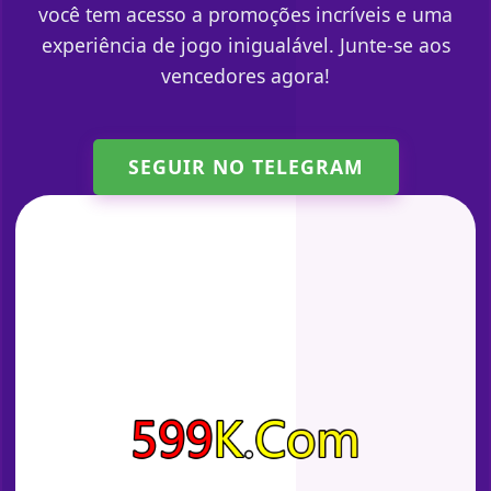
você tem acesso a promoções incríveis e uma
experiência de jogo inigualável. Junte-se aos
vencedores agora!
SEGUIR NO TELEGRAM