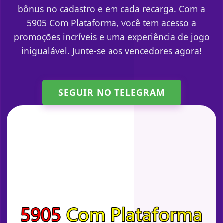
bônus no cadastro e em cada recarga. Com a
5905 Com Plataforma, você tem acesso a
promoções incríveis e uma experiência de jogo
inigualável. Junte-se aos vencedores agora!
SEGUIR NO TELEGRAM