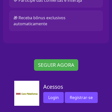
💬 Participe das conversas e interaja
🎁 Receba bônus exclusivos
automaticamente
SEGUIR AGORA
Acessos
Login
Registrar-se