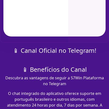
📱 Canal Oficial no Telegram!
📱 Benefícios do Canal
Descubra as vantagens de seguir a 57Win Plataforma
no Telegram
O chat integrado do aplicativo oferece suporte em
português brasileiro e outros idiomas, com
atendimento 24 horas por dia, 7 dias por semana. A