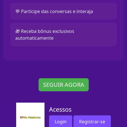
💬 Participe das conversas e interaja
🎁 Receba bônus exclusivos
automaticamente
SEGUIR AGORA
Acessos
Login
Registrar-se