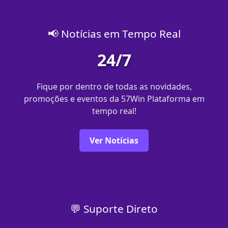
📢 Notícias em Tempo Real
24/7
Fique por dentro de todas as novidades,
promoções e eventos da 57Win Plataforma em
tempo real!
Ver Notícias
💬 Suporte Direto