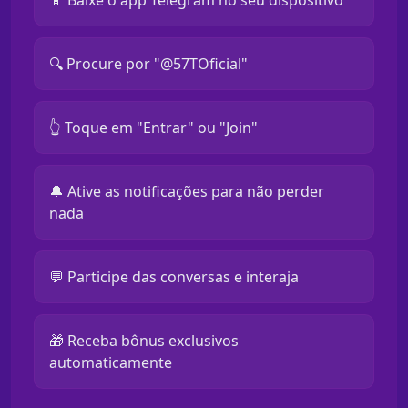
📱 Baixe o app Telegram no seu dispositivo
🔍 Procure por "@57TOficial"
👆 Toque em "Entrar" ou "Join"
🔔 Ative as notificações para não perder
nada
💬 Participe das conversas e interaja
🎁 Receba bônus exclusivos
automaticamente