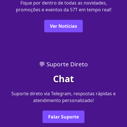
Fique por dentro de todas as novidades,
promoções e eventos da 57T em tempo real!
Ver Notícias
💬 Suporte Direto
Chat
Suporte direto via Telegram, respostas rápidas e
atendimento personalizado!
Falar Suporte