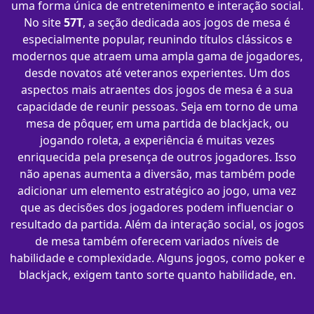
uma forma única de entretenimento e interação social.
No site
57T
, a seção dedicada aos jogos de mesa é
especialmente popular, reunindo títulos clássicos e
modernos que atraem uma ampla gama de jogadores,
desde novatos até veteranos experientes. Um dos
aspectos mais atraentes dos jogos de mesa é a sua
capacidade de reunir pessoas. Seja em torno de uma
mesa de pôquer, em uma partida de blackjack, ou
jogando roleta, a experiência é muitas vezes
enriquecida pela presença de outros jogadores. Isso
não apenas aumenta a diversão, mas também pode
adicionar um elemento estratégico ao jogo, uma vez
que as decisões dos jogadores podem influenciar o
resultado da partida. Além da interação social, os jogos
de mesa também oferecem variados níveis de
habilidade e complexidade. Alguns jogos, como poker e
blackjack, exigem tanto sorte quanto habilidade, en.