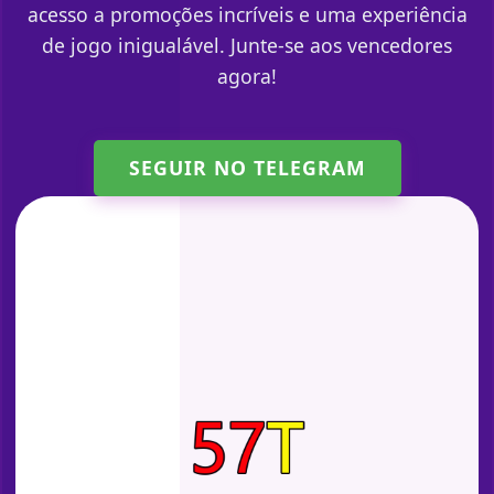
acesso a promoções incríveis e uma experiência
de jogo inigualável. Junte-se aos vencedores
agora!
SEGUIR NO TELEGRAM