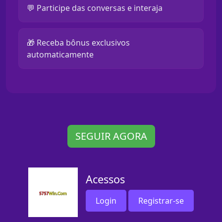
💬 Participe das conversas e interaja
🎁 Receba bônus exclusivos
automaticamente
SEGUIR AGORA
Acessos
Login
Registrar-se