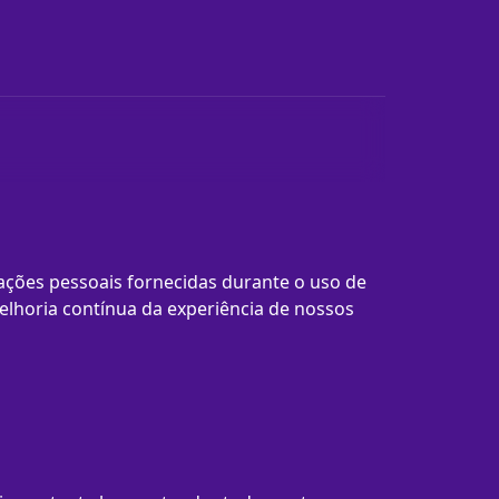
ações pessoais fornecidas durante o uso de
elhoria contínua da experiência de nossos