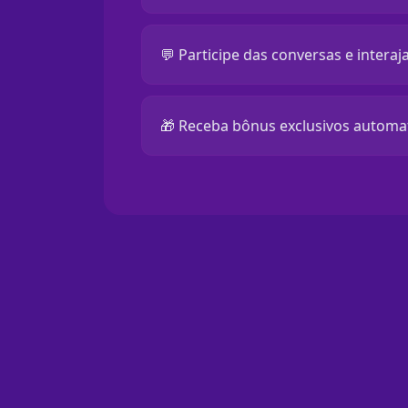
💬 Participe das conversas e interaj
🎁 Receba bônus exclusivos autom