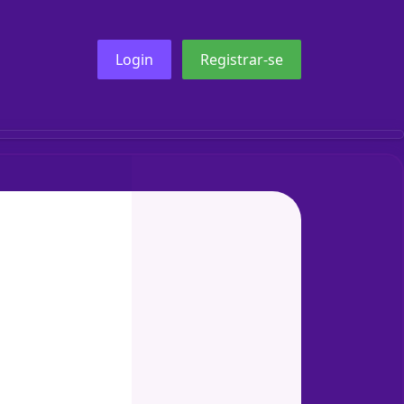
Login
Registrar-se