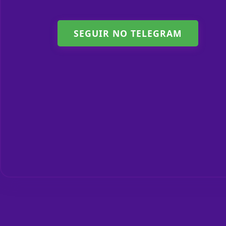
SEGUIR NO TELEGRAM