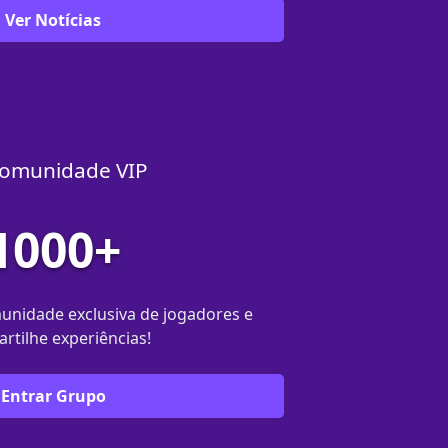
Ver Notícias
Comunidade VIP
1000+
unidade exclusiva de jogadores e
rtilhe experiências!
Entrar Grupo