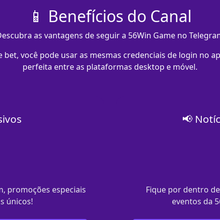
📱 Benefícios do Canal
Descubra as vantagens de seguir a 56Win Game no Telegra
 bet, você pode usar as mesmas credenciais de login no ap
perfeita entre as plataformas desktop e móvel.
sivos
📢 Notí
m, promoções especiais
Fique por dentro d
s únicos!
eventos da 