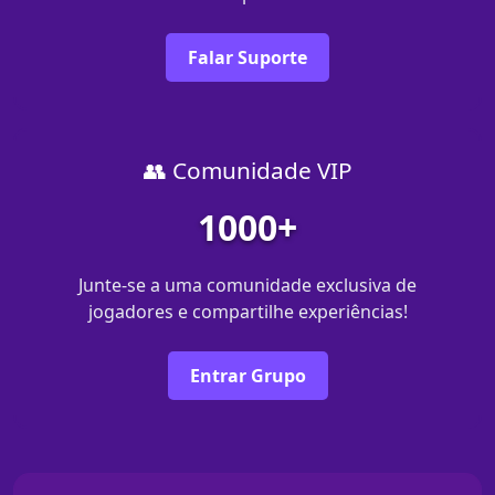
Falar Suporte
👥 Comunidade VIP
1000+
Junte-se a uma comunidade exclusiva de
jogadores e compartilhe experiências!
Entrar Grupo