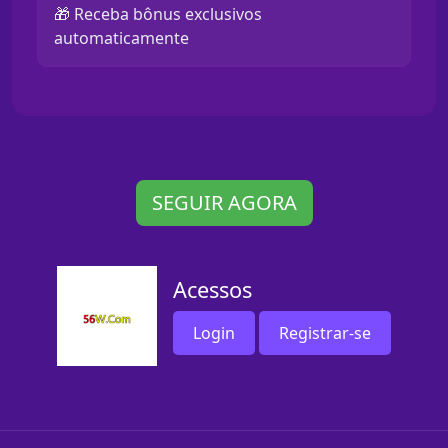
🎁 Receba bônus exclusivos
automaticamente
SEGUIR AGORA
Acessos
Login
Registrar-se