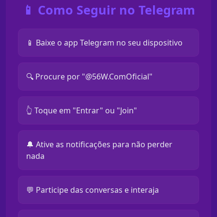
📱 Como Seguir no Telegram
📱 Baixe o app Telegram no seu dispositivo
🔍 Procure por "@56W.ComOficial"
👆 Toque em "Entrar" ou "Join"
🔔 Ative as notificações para não perder
nada
💬 Participe das conversas e interaja