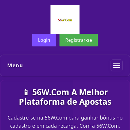
Login
Registrar-se
Menu
📱 56W.Com A Melhor
Plataforma de Apostas
Cadastre-se na 56W.Com para ganhar bônus no
cadastro e em cada recarga. Com a 56W.Com,