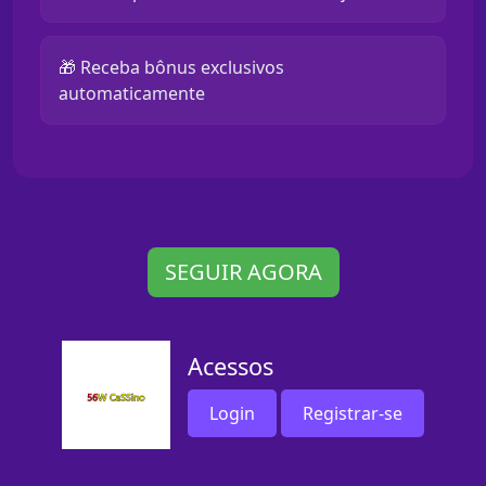
🎁 Receba bônus exclusivos
automaticamente
SEGUIR AGORA
Acessos
Login
Registrar-se