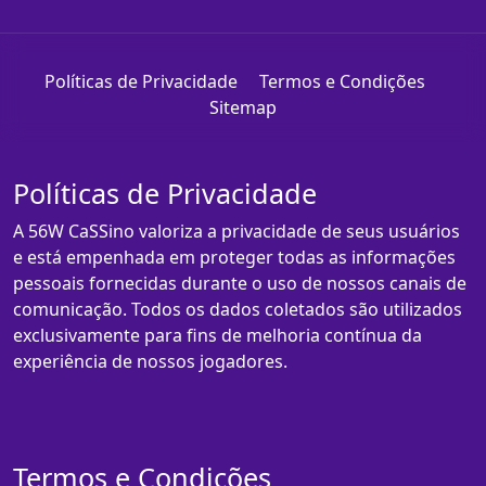
Políticas de Privacidade
Termos e Condições
Sitemap
Políticas de Privacidade
A 56W CaSSino valoriza a privacidade de seus usuários
e está empenhada em proteger todas as informações
pessoais fornecidas durante o uso de nossos canais de
comunicação. Todos os dados coletados são utilizados
exclusivamente para fins de melhoria contínua da
experiência de nossos jogadores.
Termos e Condições