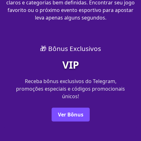
claros e categorias bem definidas. Encontrar seu jogo
favorito ou o próximo evento esportivo para apostar
leva apenas alguns segundos.
🎁 Bônus Exclusivos
VIP
Receba bônus exclusivos do Telegram,
promoções especiais e códigos promocionais
únicos!
Ver Bônus