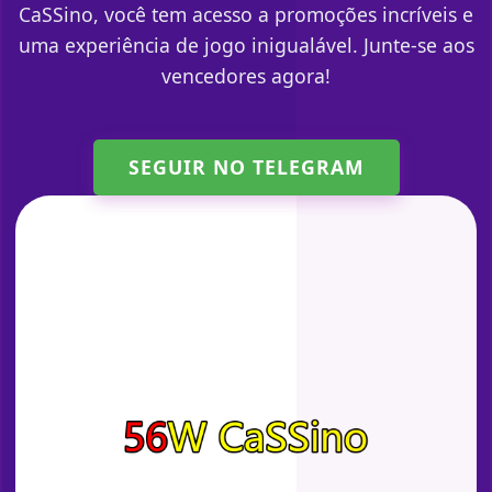
CaSSino, você tem acesso a promoções incríveis e
uma experiência de jogo inigualável. Junte-se aos
vencedores agora!
SEGUIR NO TELEGRAM