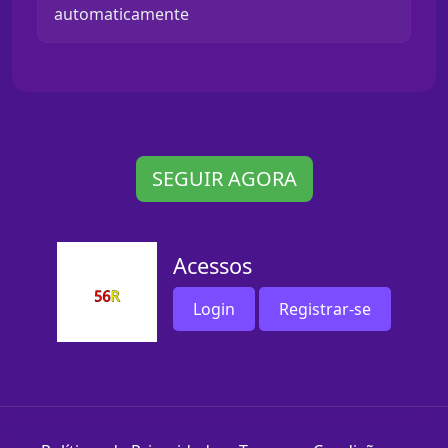
automaticamente
SEGUIR AGORA
Acessos
Login
Registrar-se