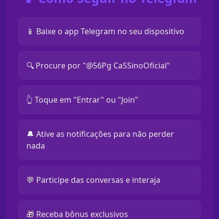
📱 Baixe o app Telegram no seu dispositivo
🔍 Procure por "@56Pg CaSSinoOficial"
👆 Toque em "Entrar" ou "Join"
🔔 Ative as notificações para não perder
nada
💬 Participe das conversas e interaja
🎁 Receba bônus exclusivos