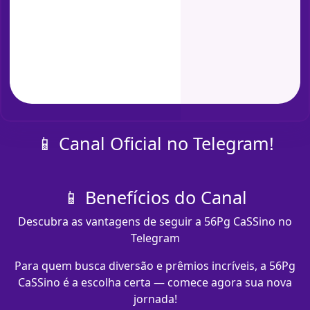
📱 Canal Oficial no Telegram!
📱 Benefícios do Canal
Descubra as vantagens de seguir a 56Pg CaSSino no
Telegram
Para quem busca diversão e prêmios incríveis, a 56Pg
CaSSino é a escolha certa — comece agora sua nova
jornada!