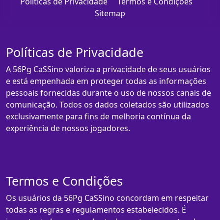
Políticas de Privacidade
Termos e Condições
Sitemap
Políticas de Privacidade
A 56Pg CaSSino valoriza a privacidade de seus usuários
e está empenhada em proteger todas as informações
pessoais fornecidas durante o uso de nossos canais de
comunicação. Todos os dados coletados são utilizados
exclusivamente para fins de melhoria contínua da
experiência de nossos jogadores.
Termos e Condições
Os usuários da 56Pg CaSSino concordam em respeitar
todas as regras e regulamentos estabelecidos. É