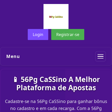
Login
Registrar-se
Menu
📱 56Pg CaSSino A Melhor
Plataforma de Apostas
Cadastre-se na 56Pg CaSSino para ganhar bônus
no cadastro e em cada recarga. Com a 56Pg