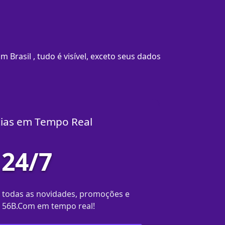
Brasil , tudo é visível, exceto seus dados
cias em Tempo Real
24/7
e todas as novidades, promoções e
 56B.Com em tempo real!