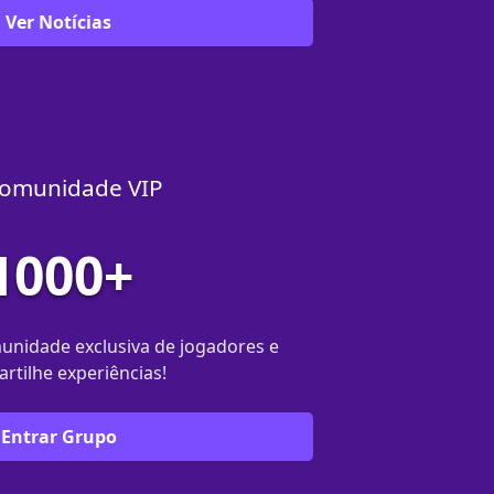
Ver Notícias
Comunidade VIP
1000+
unidade exclusiva de jogadores e
rtilhe experiências!
Entrar Grupo