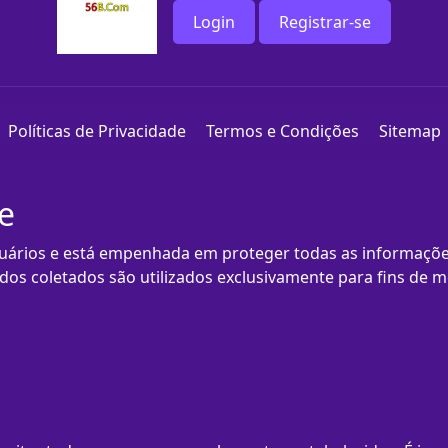
Login
Registrar-se
Políticas de Privacidade
Termos e Condições
Sitemap
de
suários e está empenhada em proteger todas as informaçõe
os coletados são utilizados exclusivamente para fins de m