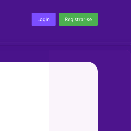
Login
Registrar-se