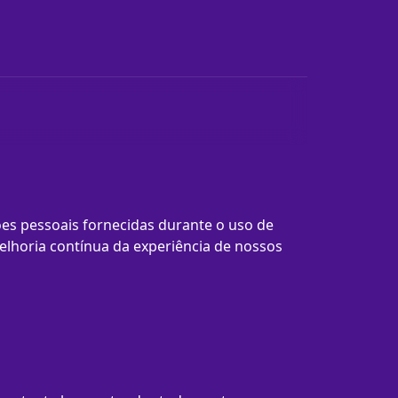
es pessoais fornecidas durante o uso de
elhoria contínua da experiência de nossos