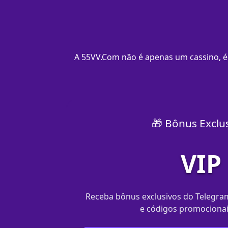
A 55VV.Com não é apenas um cassino, é 
🎁 Bônus Exclu
VIP
Receba bônus exclusivos do Telegra
e códigos promocionai