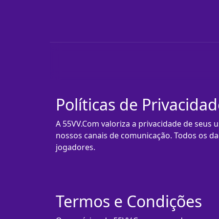
Políticas de Privacida
A 55VV.Com valoriza a privacidade de seus
nossos canais de comunicação. Todos os dad
jogadores.
Termos e Condições