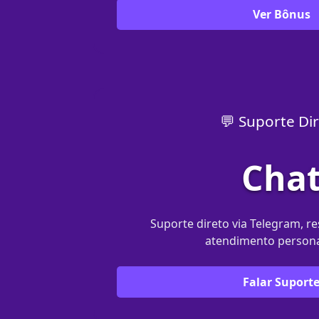
Ver Bônus
💬 Suporte Di
Cha
Suporte direto via Telegram, r
atendimento persona
Falar Suport