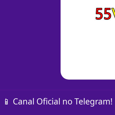
📱 Canal Oficial no Telegram!