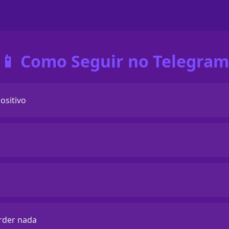
📱 Como Seguir no Telegram
ositivo
erder nada