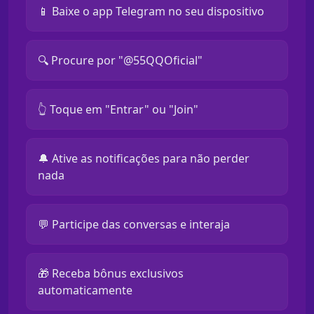
📱 Baixe o app Telegram no seu dispositivo
🔍 Procure por "@55QQOficial"
👆 Toque em "Entrar" ou "Join"
🔔 Ative as notificações para não perder
nada
💬 Participe das conversas e interaja
🎁 Receba bônus exclusivos
automaticamente