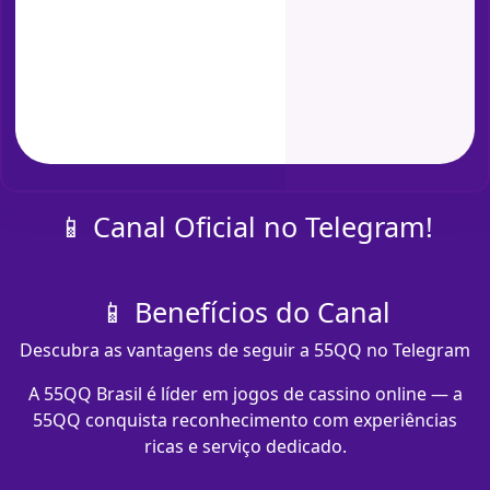
📱 Canal Oficial no Telegram!
📱 Benefícios do Canal
Descubra as vantagens de seguir a 55QQ no Telegram
A 55QQ Brasil é líder em jogos de cassino online — a
55QQ conquista reconhecimento com experiências
ricas e serviço dedicado.