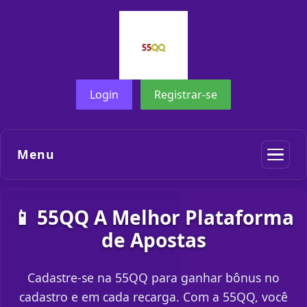
Login
Registrar-se
Menu
📱 55QQ A Melhor Plataforma
de Apostas
Cadastre-se na 55QQ para ganhar bônus no
cadastro e em cada recarga. Com a 55QQ, você