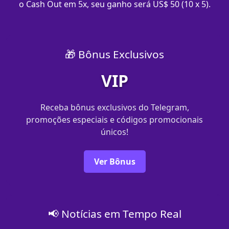
o Cash Out em 5x, seu ganho será US$ 50 (10 x 5).
🎁 Bônus Exclusivos
VIP
Receba bônus exclusivos do Telegram,
promoções especiais e códigos promocionais
únicos!
Ver Bônus
📢 Notícias em Tempo Real