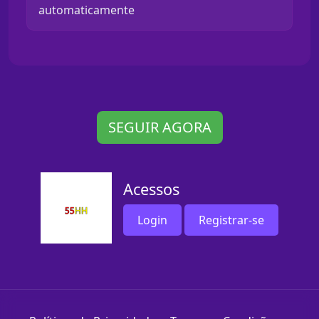
automaticamente
SEGUIR AGORA
Acessos
Login
Registrar-se