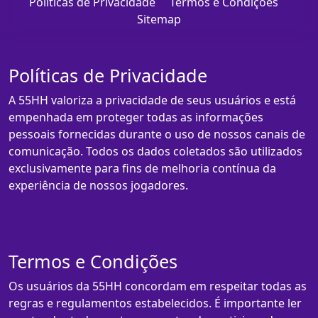
Políticas de Privacidade
Termos e Condições
Sitemap
Políticas de Privacidade
A 55HH valoriza a privacidade de seus usuários e está
empenhada em proteger todas as informações
pessoais fornecidas durante o uso de nossos canais de
comunicação. Todos os dados coletados são utilizados
exclusivamente para fins de melhoria contínua da
experiência de nossos jogadores.
Termos e Condições
Os usuários da 55HH concordam em respeitar todas as
regras e regulamentos estabelecidos. É importante ler