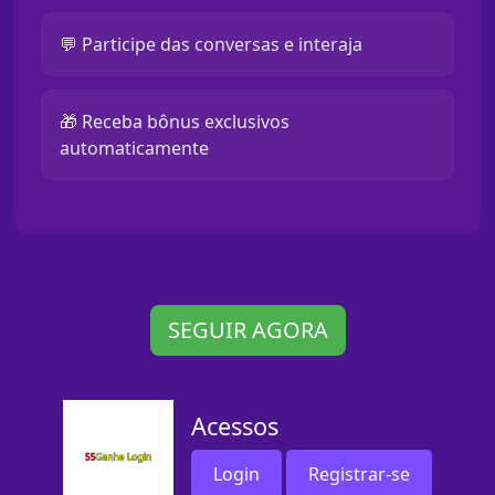
💬 Participe das conversas e interaja
🎁 Receba bônus exclusivos
automaticamente
SEGUIR AGORA
Acessos
Login
Registrar-se