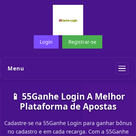
Login
Registrar-se
Menu
📱 55Ganhe Login A Melhor
Plataforma de Apostas
Cadastre-se na 55Ganhe Login para ganhar bônus
no cadastro e em cada recarga. Com a 55Ganhe