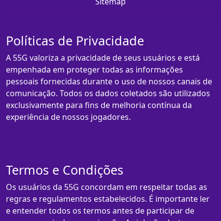
Sitemap
Políticas de Privacidade
A 55G valoriza a privacidade de seus usuários e está
empenhada em proteger todas as informações
pessoais fornecidas durante o uso de nossos canais de
comunicação. Todos os dados coletados são utilizados
exclusivamente para fins de melhoria contínua da
experiência de nossos jogadores.
Termos e Condições
Os usuários da 55G concordam em respeitar todas as
regras e regulamentos estabelecidos. É importante ler
e entender todos os termos antes de participar de