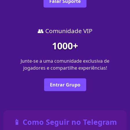
Falar Suporte
👥 Comunidade VIP
1000+
Junte-se a uma comunidade exclusiva de
jogadores e compartilhe experiências!
Entrar Grupo
📱 Como Seguir no Telegram