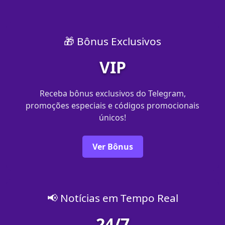
🎁 Bônus Exclusivos
VIP
Receba bônus exclusivos do Telegram,
promoções especiais e códigos promocionais
únicos!
Ver Bônus
📢 Notícias em Tempo Real
24/7