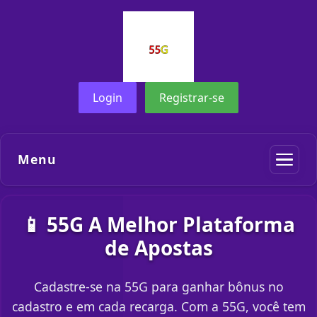
Login
Registrar-se
Menu
📱 55G A Melhor Plataforma
de Apostas
Cadastre-se na 55G para ganhar bônus no
cadastro e em cada recarga. Com a 55G, você tem