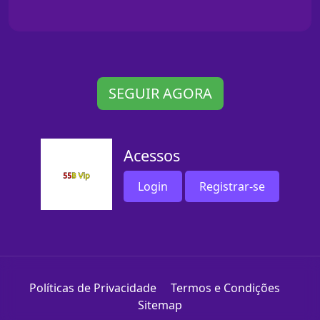
SEGUIR AGORA
Acessos
Login
Registrar-se
Políticas de Privacidade
Termos e Condições
Sitemap