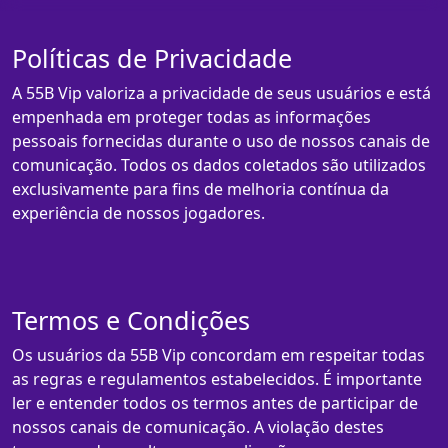
Políticas de Privacidade
A 55B Vip valoriza a privacidade de seus usuários e está
empenhada em proteger todas as informações
pessoais fornecidas durante o uso de nossos canais de
comunicação. Todos os dados coletados são utilizados
exclusivamente para fins de melhoria contínua da
experiência de nossos jogadores.
Termos e Condições
Os usuários da 55B Vip concordam em respeitar todas
as regras e regulamentos estabelecidos. É importante
ler e entender todos os termos antes de participar de
nossos canais de comunicação. A violação destes