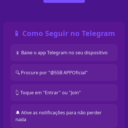
📱 Como Seguir no Telegram
📱 Baixe o app Telegram no seu dispositivo
🔍 Procure por "@55B APPOficial"
👆 Toque em "Entrar" ou "Join"
🔔 Ative as notificações para não perder
nada