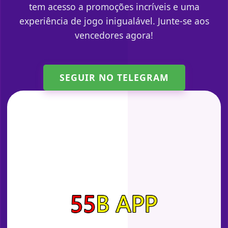
tem acesso a promoções incríveis e uma
experiência de jogo inigualável. Junte-se aos
vencedores agora!
SEGUIR NO TELEGRAM