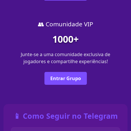
👥 Comunidade VIP
1000+
Junte-se a uma comunidade exclusiva de
jogadores e compartilhe experiências!
Entrar Grupo
📱 Como Seguir no Telegram