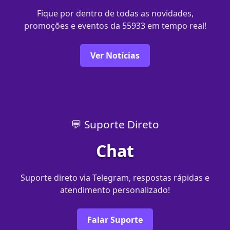
Fique por dentro de todas as novidades,
promoções e eventos da 55933 em tempo real!
Ver Notícias
💬 Suporte Direto
Chat
Suporte direto via Telegram, respostas rápidas e
atendimento personalizado!
Falar Suporte