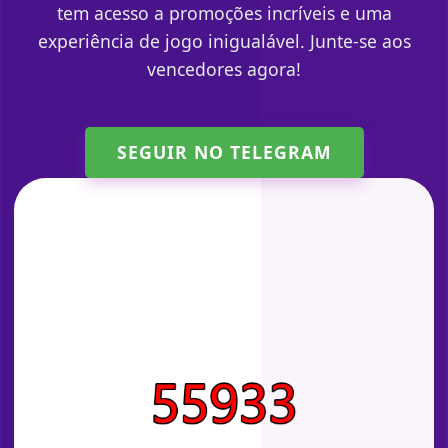
tem acesso a promoções incríveis e uma
experiência de jogo inigualável. Junte-se aos
vencedores agora!
SEGUIR NO TELEGRAM