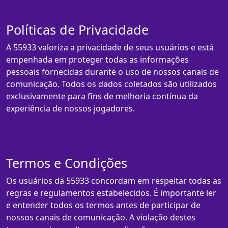
Políticas de Privacidade
A 55933 valoriza a privacidade de seus usuários e está
empenhada em proteger todas as informações
pessoais fornecidas durante o uso de nossos canais de
comunicação. Todos os dados coletados são utilizados
exclusivamente para fins de melhoria contínua da
experiência de nossos jogadores.
Termos e Condições
Os usuários da 55933 concordam em respeitar todas as
regras e regulamentos estabelecidos. É importante ler
e entender todos os termos antes de participar de
nossos canais de comunicação. A violação destes