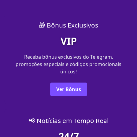
🎁 Bônus Exclusivos
VIP
Receba bônus exclusivos do Telegram,
promoções especiais e códigos promocionais
únicos!
Ver Bônus
📢 Notícias em Tempo Real
24/7