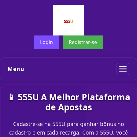
Login
Registrar-se
Menu
📱 555U A Melhor Plataforma
de Apostas
Cadastre-se na 555U para ganhar bônus no
cadastro e em cada recarga. Com a 555U, você