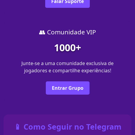
Falar Suporte
👥 Comunidade VIP
1000+
Junte-se a uma comunidade exclusiva de
jogadores e compartilhe experiências!
Entrar Grupo
📱 Como Seguir no Telegram