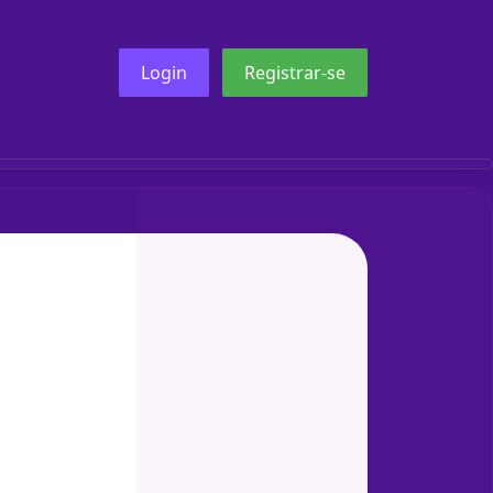
Login
Registrar-se