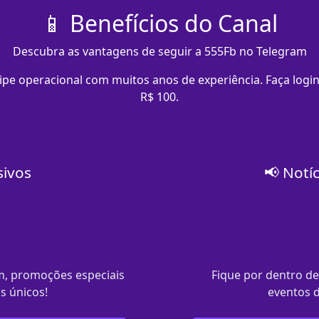
📱 Benefícios do Canal
Descubra as vantagens de seguir a 555Fb no Telegram
ipe operacional com muitos anos de experiência. Faça log
R$ 100.
sivos
📢 Notí
m, promoções especiais
Fique por dentro d
s únicos!
eventos 