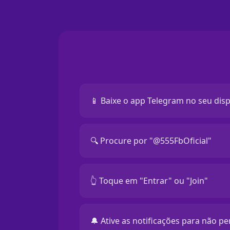
📱 Baixe o app Telegram no seu disp
🔍 Procure por "@555FbOficial"
👆 Toque em "Entrar" ou "Join"
🔔 Ative as notificações para não p