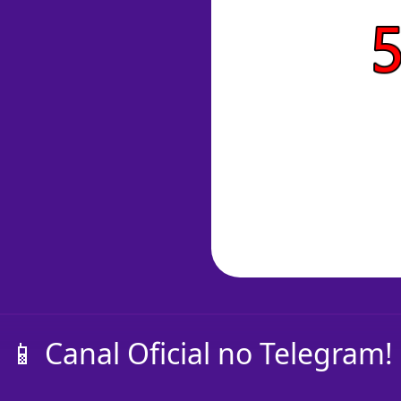
📱 Canal Oficial no Telegram!