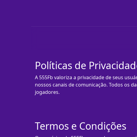
Políticas de Privacida
A 555Fb valoriza a privacidade de seus usu
nossos canais de comunicação. Todos os dad
jogadores.
Termos e Condições