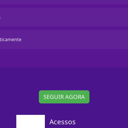
a
aticamente
SEGUIR AGORA
Acessos