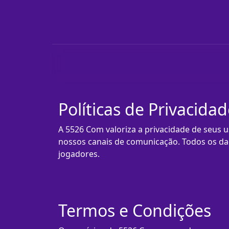
Políticas de Privacida
A 5526 Com valoriza a privacidade de seus
nossos canais de comunicação. Todos os dad
jogadores.
Termos e Condições