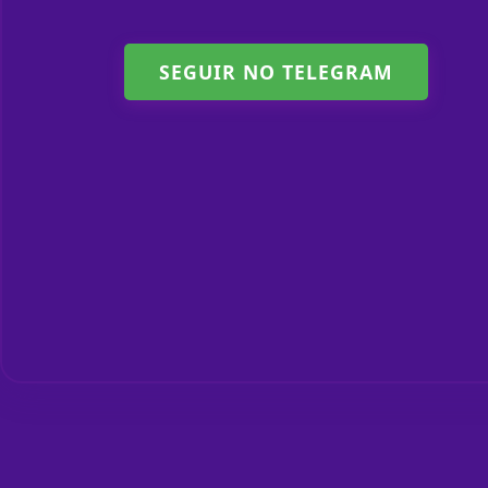
SEGUIR NO TELEGRAM