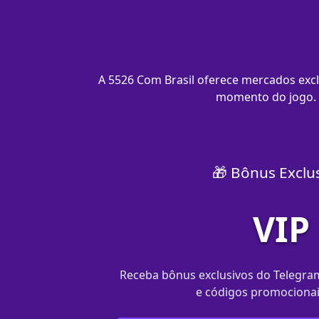
A 5526 Com Brasil oferece mercados excl
momento do jogo. A
🎁 Bônus Exclu
VIP
Receba bônus exclusivos do Telegra
e códigos promocionai