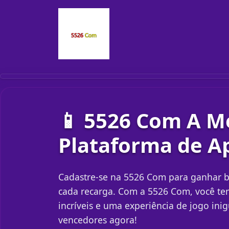
📱 5526 Com A M
Plataforma de A
Cadastre-se na 5526 Com para ganhar 
cada recarga. Com a 5526 Com, você t
incríveis e uma experiência de jogo inig
vencedores agora!