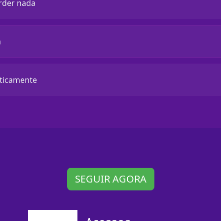
erder nada
a
aticamente
SEGUIR AGORA