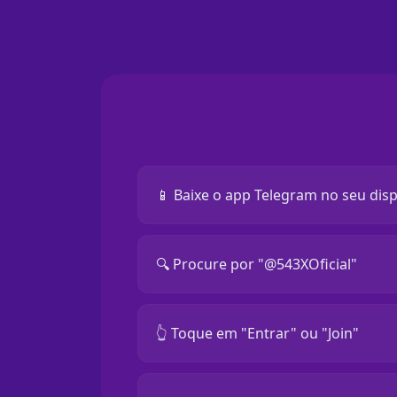
📱 Baixe o app Telegram no seu disp
🔍 Procure por "@543XOficial"
👆 Toque em "Entrar" ou "Join"