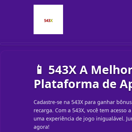
📱 543X A Melho
Plataforma de A
Cadastre-se na 543X para ganhar bônus
recarga. Com a 543X, você tem acesso a
uma experiência de jogo inigualável. J
agora!