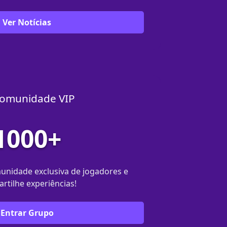
Ver Notícias
Comunidade VIP
1000+
unidade exclusiva de jogadores e
rtilhe experiências!
Entrar Grupo