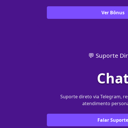
Ver Bônus
💬 Suporte Di
Cha
Suporte direto via Telegram, r
atendimento persona
Falar Suport