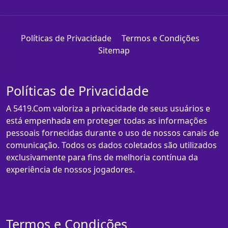
Políticas de Privacidade
Termos e Condições
Sitemap
Políticas de Privacidade
A 5419.Com valoriza a privacidade de seus usuários e
está empenhada em proteger todas as informações
pessoais fornecidas durante o uso de nossos canais de
comunicação. Todos os dados coletados são utilizados
exclusivamente para fins de melhoria contínua da
experiência de nossos jogadores.
Termos e Condições