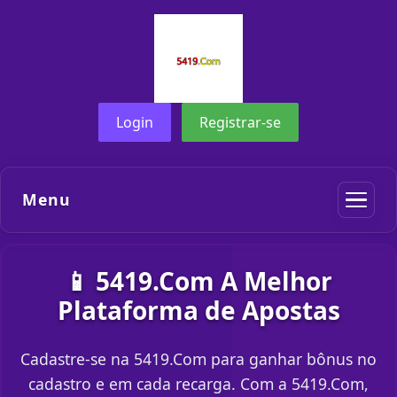
Login
Registrar-se
Menu
📱 5419.Com A Melhor
Plataforma de Apostas
Cadastre-se na 5419.Com para ganhar bônus no
cadastro e em cada recarga. Com a 5419.Com,