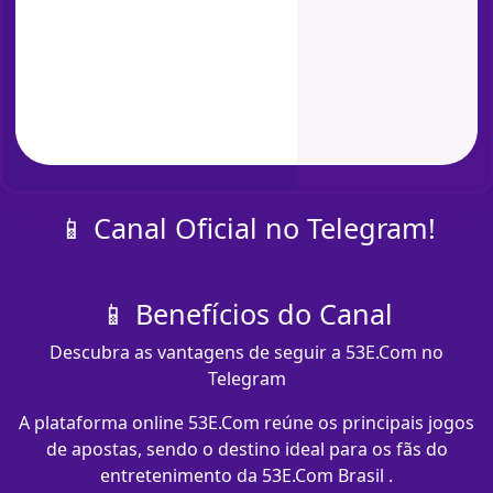
📱 Canal Oficial no Telegram!
📱 Benefícios do Canal
Descubra as vantagens de seguir a 53E.Com no
Telegram
A plataforma online 53E.Com reúne os principais jogos
de apostas, sendo o destino ideal para os fãs do
entretenimento da 53E.Com Brasil .