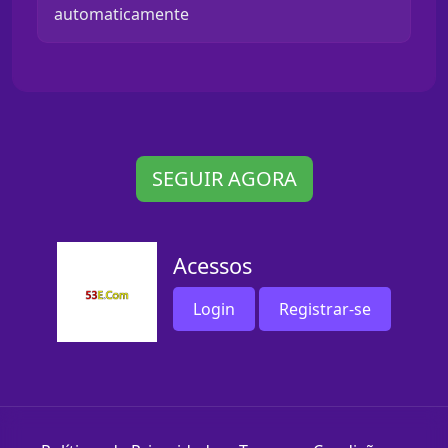
automaticamente
SEGUIR AGORA
Acessos
Login
Registrar-se