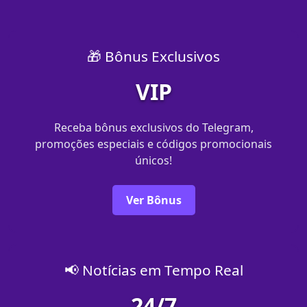
🎁 Bônus Exclusivos
VIP
Receba bônus exclusivos do Telegram,
promoções especiais e códigos promocionais
únicos!
Ver Bônus
📢 Notícias em Tempo Real
24/7