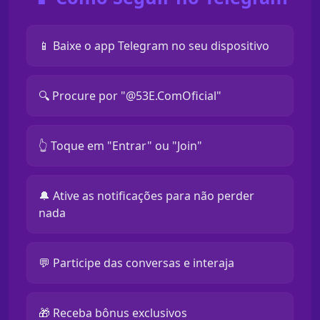
📱 Baixe o app Telegram no seu dispositivo
🔍 Procure por "@53E.ComOficial"
👆 Toque em "Entrar" ou "Join"
🔔 Ative as notificações para não perder
nada
💬 Participe das conversas e interaja
🎁 Receba bônus exclusivos