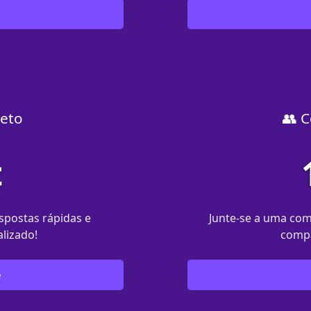
reto
👥 
t
espostas rápidas e
Junte-se a uma com
lizado!
compa
e