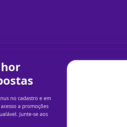
lhor
postas
ônus no cadastro e em
m acesso a promoções
ualável. Junte-se aos