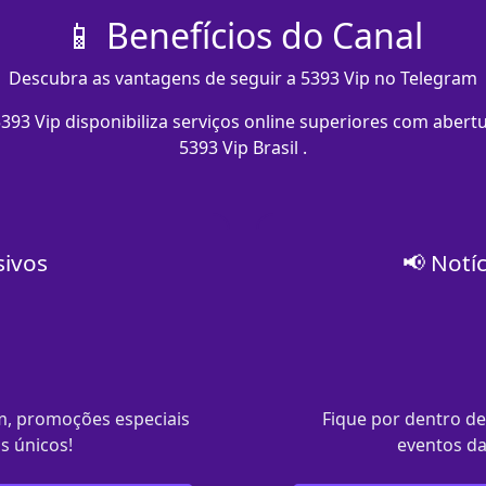
📱 Benefícios do Canal
Descubra as vantagens de seguir a 5393 Vip no Telegram
5393 Vip disponibiliza serviços online superiores com abertu
5393 Vip Brasil .
sivos
📢 Notí
m, promoções especiais
Fique por dentro d
s únicos!
eventos da