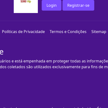
Login
Registrar-se
Políticas de Privacidade
Termos e Condições
Sitemap
de
usuários e está empenhada em proteger todas as informaçõe
os coletados são utilizados exclusivamente para fins de m