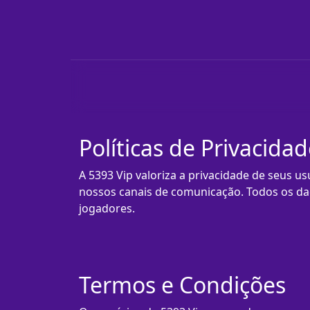
Políticas de Privacida
A 5393 Vip valoriza a privacidade de seus 
nossos canais de comunicação. Todos os dad
jogadores.
Termos e Condições