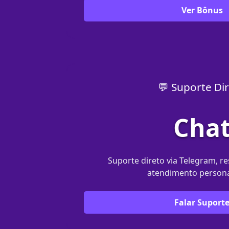
Ver Bônus
💬 Suporte Di
Cha
Suporte direto via Telegram, r
atendimento persona
Falar Suport