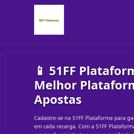
📱 51FF Platafor
Melhor Platafor
Apostas
Cadastre-se na 51FF Plataforma para g
em cada recarga. Com a 51FF Plataforma