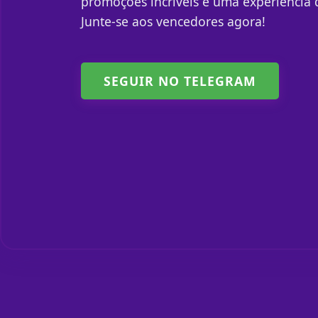
promoções incríveis e uma experiência d
Junte-se aos vencedores agora!
SEGUIR NO TELEGRAM