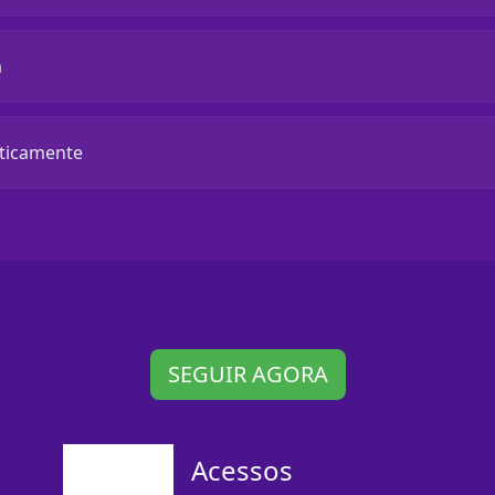
a
aticamente
SEGUIR AGORA
Acessos