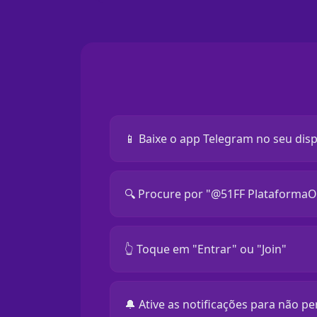
📱 Baixe o app Telegram no seu disp
🔍 Procure por "@51FF PlataformaOf
👆 Toque em "Entrar" ou "Join"
🔔 Ative as notificações para não p