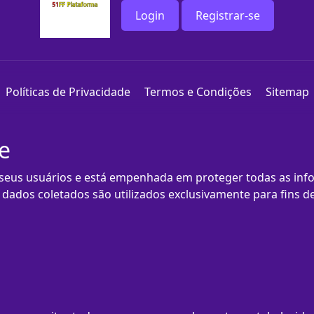
Login
Registrar-se
Políticas de Privacidade
Termos e Condições
Sitemap
de
e seus usuários e está empenhada em proteger todas as in
dados coletados são utilizados exclusivamente para fins d