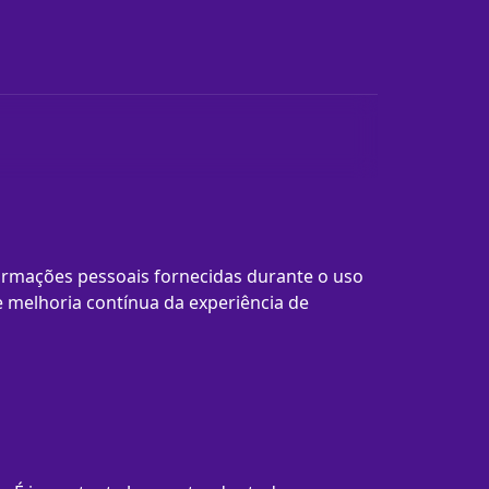
formações pessoais fornecidas durante o uso
e melhoria contínua da experiência de